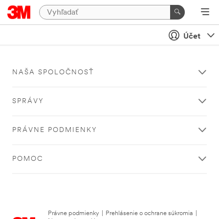
Účet
NAŠA SPOLOČNOSŤ
SPRÁVY
PRÁVNE PODMIENKY
POMOC
Právne podmienky
|
Prehlásenie o ochrane súkromia
|