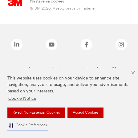
Nastavenia cookies
© 3M 2026. Všetky práva vyhradené.
Značky uvedené vyššie sú ochranné známky spoločnosti 3M.
This website uses cookies on your device to enhance site
navigation, analyze site usage, and deliver you advertisements
based on your interests.
Cookie Notice
Reject Non-Essential Cookies
Accept Cookies
Cookie Preferences