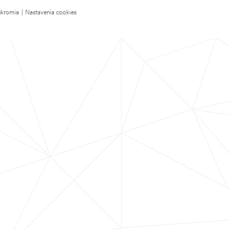
úkromia
|
Nastavenia cookies