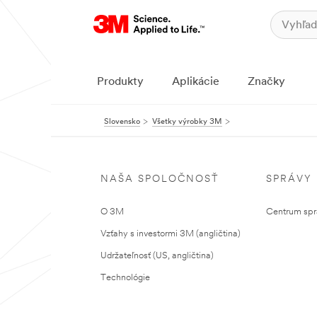
Produkty
Aplikácie
Značky
Slovensko
Všetky výrobky 3M
NAŠA SPOLOČNOSŤ
SPRÁVY
O 3M
Centrum sprá
Vzťahy s investormi 3M (angličtina)
Udržateľnosť (US, angličtina)
Technológie