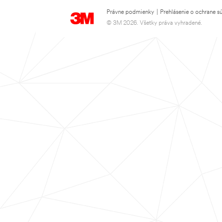
Právne podmienky
|
Prehlásenie o ochrane s
© 3M 2026. Všetky práva vyhradené.