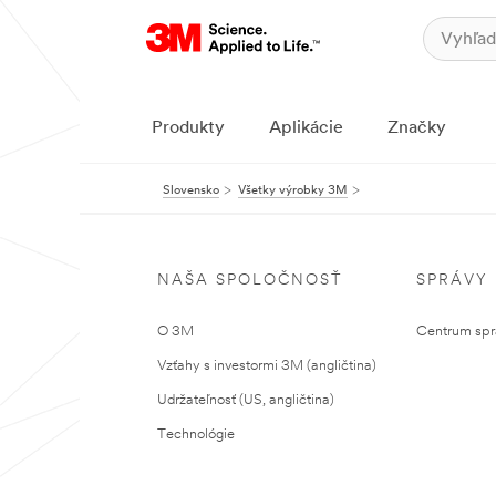
Produkty
Aplikácie
Značky
Slovensko
Všetky výrobky 3M
NAŠA SPOLOČNOSŤ
SPRÁVY
O 3M
Centrum sprá
Vzťahy s investormi 3M (angličtina)
Udržateľnosť (US, angličtina)
Technológie