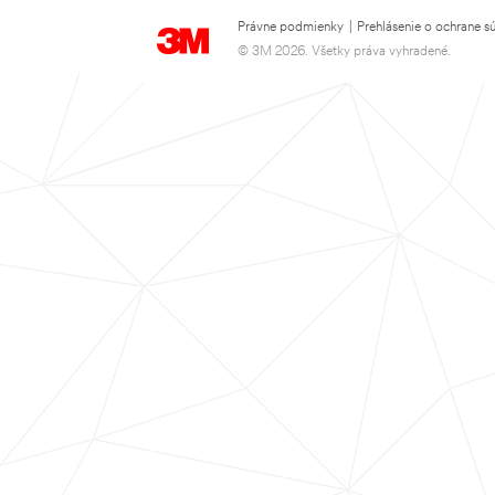
Právne podmienky
|
Prehlásenie o ochrane s
© 3M 2026. Všetky práva vyhradené.