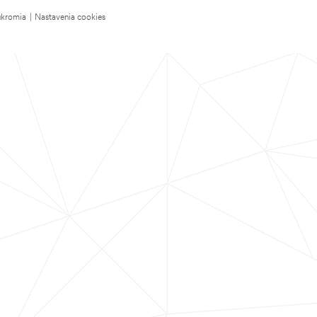
úkromia
|
Nastavenia cookies