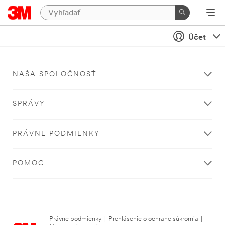
Účet
NAŠA SPOLOČNOSŤ
SPRÁVY
PRÁVNE PODMIENKY
POMOC
Právne podmienky
|
Prehlásenie o ochrane súkromia
|