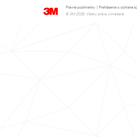
Právne podmienky
|
Prehlásenie o ochrane s
© 3M 2026. Všetky práva vyhradené.