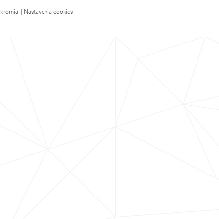
úkromia
|
Nastavenia cookies