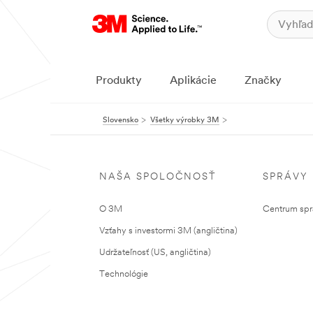
Produkty
Aplikácie
Značky
Slovensko
Všetky výrobky 3M
NAŠA SPOLOČNOSŤ
SPRÁVY
O 3M
Centrum sprá
Vzťahy s investormi 3M (angličtina)
Udržateľnosť (US, angličtina)
Technológie