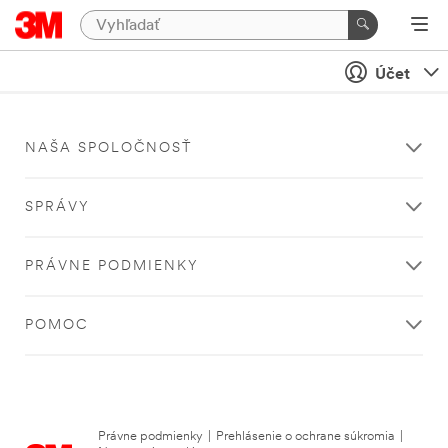
Účet
NAŠA SPOLOČNOSŤ
SPRÁVY
PRÁVNE PODMIENKY
POMOC
Právne podmienky
|
Prehlásenie o ochrane súkromia
|