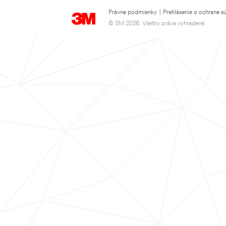
Právne podmienky
|
Prehlásenie o ochrane s
© 3M 2026. Všetky práva vyhradené.