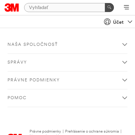
Účet
NAŠA SPOLOČNOSŤ
SPRÁVY
PRÁVNE PODMIENKY
POMOC
Právne podmienky
|
Prehlásenie o ochrane súkromia
|