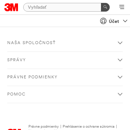
Účet
NAŠA SPOLOČNOSŤ
SPRÁVY
PRÁVNE PODMIENKY
POMOC
Právne podmienky
|
Prehlásenie o ochrane súkromia
|