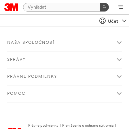
Účet
NAŠA SPOLOČNOSŤ
SPRÁVY
PRÁVNE PODMIENKY
POMOC
Právne podmienky
|
Prehlásenie o ochrane súkromia
|