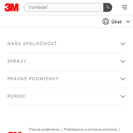
Účet
NAŠA SPOLOČNOSŤ
SPRÁVY
PRÁVNE PODMIENKY
POMOC
Právne podmienky
|
Prehlásenie o ochrane súkromia
|