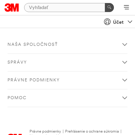
Účet
NAŠA SPOLOČNOSŤ
SPRÁVY
PRÁVNE PODMIENKY
POMOC
Právne podmienky
|
Prehlásenie o ochrane súkromia
|