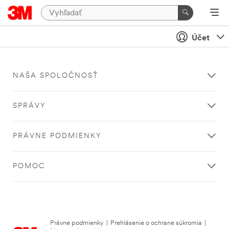
Účet
NAŠA SPOLOČNOSŤ
SPRÁVY
PRÁVNE PODMIENKY
POMOC
Právne podmienky
|
Prehlásenie o ochrane súkromia
|