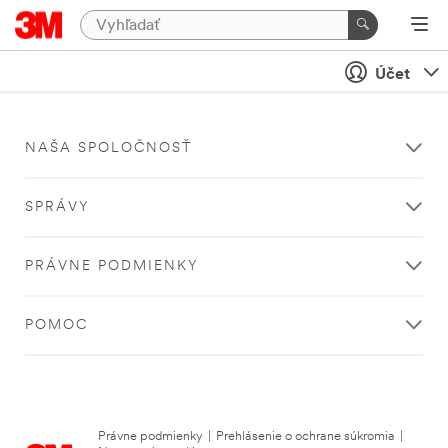
Účet
NAŠA SPOLOČNOSŤ
SPRÁVY
PRÁVNE PODMIENKY
POMOC
Právne podmienky
|
Prehlásenie o ochrane súkromia
|