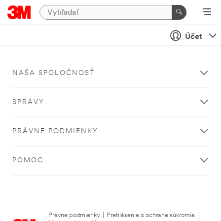
Účet
NAŠA SPOLOČNOSŤ
SPRÁVY
PRÁVNE PODMIENKY
POMOC
Právne podmienky
|
Prehlásenie o ochrane súkromia
|