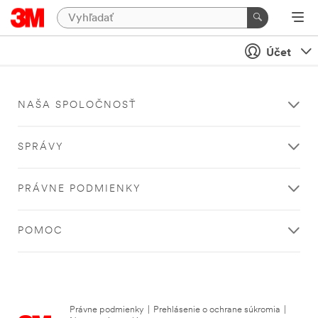
Účet
NAŠA SPOLOČNOSŤ
SPRÁVY
PRÁVNE PODMIENKY
POMOC
Právne podmienky
|
Prehlásenie o ochrane súkromia
|