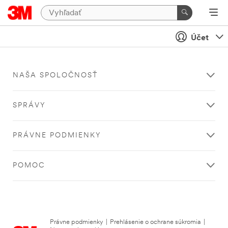
Účet
NAŠA SPOLOČNOSŤ
SPRÁVY
PRÁVNE PODMIENKY
POMOC
Právne podmienky
|
Prehlásenie o ochrane súkromia
|