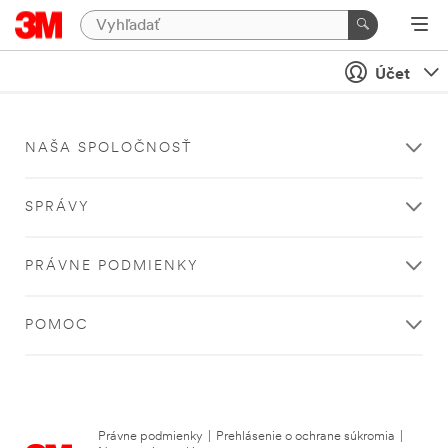
Účet
NAŠA SPOLOČNOSŤ
SPRÁVY
PRÁVNE PODMIENKY
POMOC
Právne podmienky
|
Prehlásenie o ochrane súkromia
|