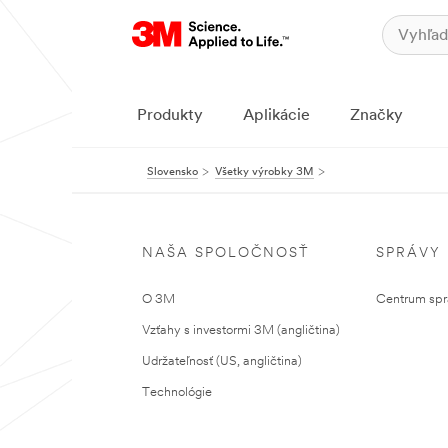
Produkty
Aplikácie
Značky
Slovensko
Všetky výrobky 3M
NAŠA SPOLOČNOSŤ
SPRÁVY
O 3M
Centrum sprá
Vzťahy s investormi 3M (angličtina)
Udržateľnosť (US, angličtina)
Technológie