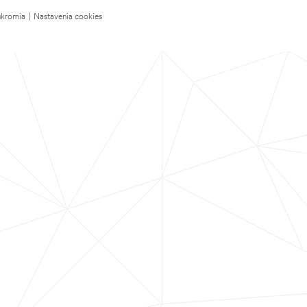
úkromia
|
Nastavenia cookies