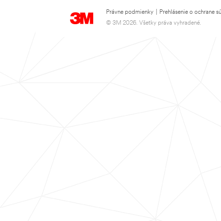
Právne podmienky
|
Prehlásenie o ochrane s
© 3M 2026. Všetky práva vyhradené.