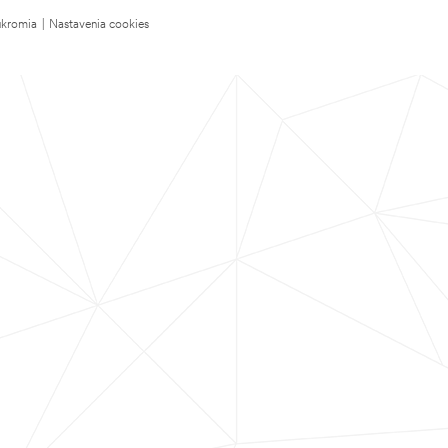
úkromia
|
Nastavenia cookies