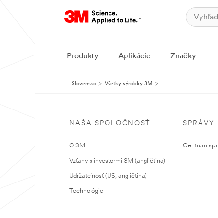
Produkty
Aplikácie
Značky
Slovensko
Všetky výrobky 3M
NAŠA SPOLOČNOSŤ
SPRÁVY
O 3M
Centrum sprá
Vzťahy s investormi 3M (angličtina)
Udržateľnosť (US, angličtina)
Technológie