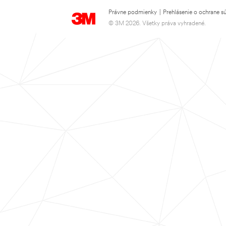
Právne podmienky
|
Prehlásenie o ochrane s
© 3M 2026. Všetky práva vyhradené.