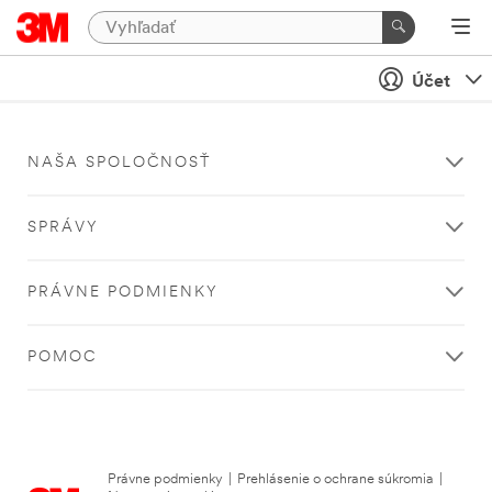
Účet
NAŠA SPOLOČNOSŤ
SPRÁVY
PRÁVNE PODMIENKY
POMOC
Právne podmienky
|
Prehlásenie o ochrane súkromia
|