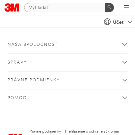
Účet
NAŠA SPOLOČNOSŤ
SPRÁVY
PRÁVNE PODMIENKY
POMOC
Právne podmienky
|
Prehlásenie o ochrane súkromia
|