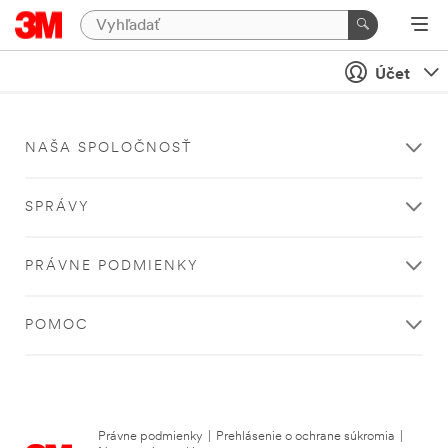
Účet
NAŠA SPOLOČNOSŤ
SPRÁVY
PRÁVNE PODMIENKY
POMOC
Právne podmienky
|
Prehlásenie o ochrane súkromia
|