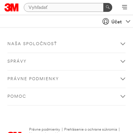
Účet
NAŠA SPOLOČNOSŤ
SPRÁVY
PRÁVNE PODMIENKY
POMOC
Právne podmienky
|
Prehlásenie o ochrane súkromia
|