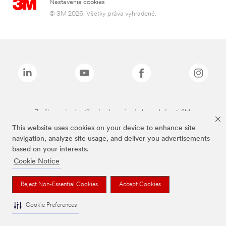
Nastavenia cookies
© 3M 2026. Všetky práva vyhradené.
Značky uvedené vyššie sú ochranné známky spoločnosti 3M.
This website uses cookies on your device to enhance site
navigation, analyze site usage, and deliver you advertisements
based on your interests.
Cookie Notice
Reject Non-Essential Cookies
Accept Cookies
Cookie Preferences