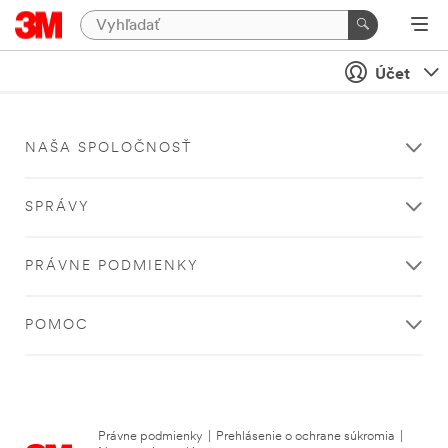
Účet
NAŠA SPOLOČNOSŤ
SPRÁVY
PRÁVNE PODMIENKY
POMOC
Právne podmienky
|
Prehlásenie o ochrane súkromia
|