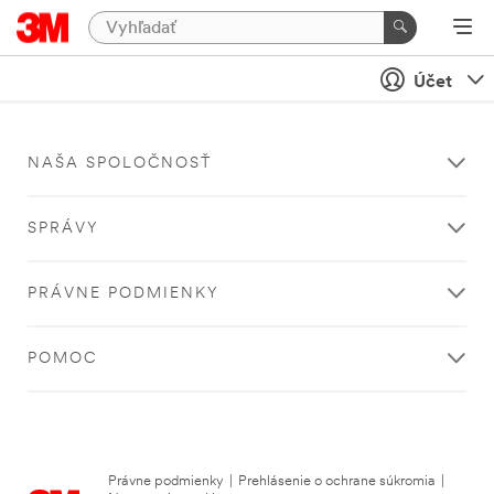
Účet
NAŠA SPOLOČNOSŤ
SPRÁVY
PRÁVNE PODMIENKY
POMOC
Právne podmienky
|
Prehlásenie o ochrane súkromia
|