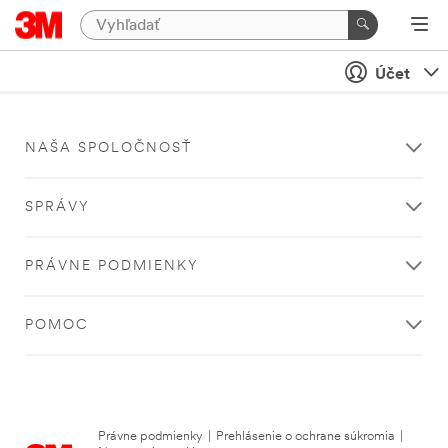
Účet
NAŠA SPOLOČNOSŤ
SPRÁVY
PRÁVNE PODMIENKY
POMOC
Právne podmienky
|
Prehlásenie o ochrane súkromia
|