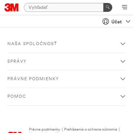
Účet
NAŠA SPOLOČNOSŤ
SPRÁVY
PRÁVNE PODMIENKY
POMOC
Právne podmienky
|
Prehlásenie o ochrane súkromia
|