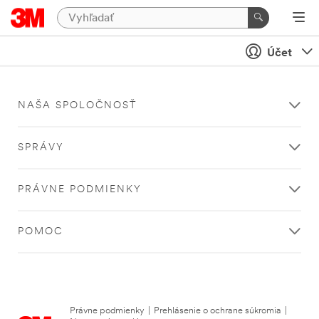
Účet
NAŠA SPOLOČNOSŤ
SPRÁVY
PRÁVNE PODMIENKY
POMOC
Právne podmienky
|
Prehlásenie o ochrane súkromia
|