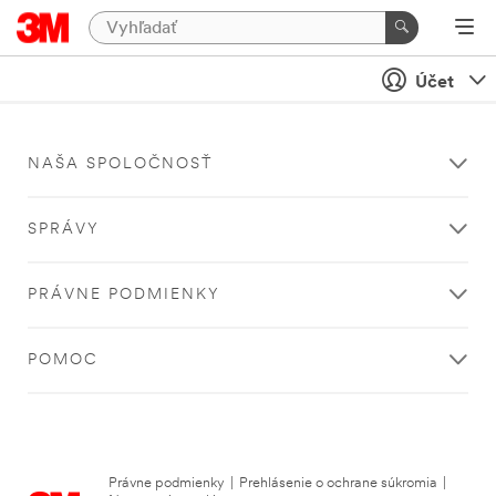
Účet
NAŠA SPOLOČNOSŤ
SPRÁVY
PRÁVNE PODMIENKY
POMOC
Právne podmienky
|
Prehlásenie o ochrane súkromia
|