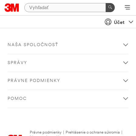
Účet
NAŠA SPOLOČNOSŤ
SPRÁVY
PRÁVNE PODMIENKY
POMOC
Právne podmienky
|
Prehlásenie o ochrane súkromia
|