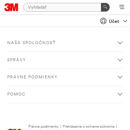
Účet
NAŠA SPOLOČNOSŤ
SPRÁVY
PRÁVNE PODMIENKY
POMOC
Právne podmienky
|
Prehlásenie o ochrane súkromia
|