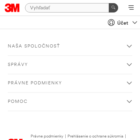
Účet
NAŠA SPOLOČNOSŤ
SPRÁVY
PRÁVNE PODMIENKY
POMOC
Právne podmienky
|
Prehlásenie o ochrane súkromia
|