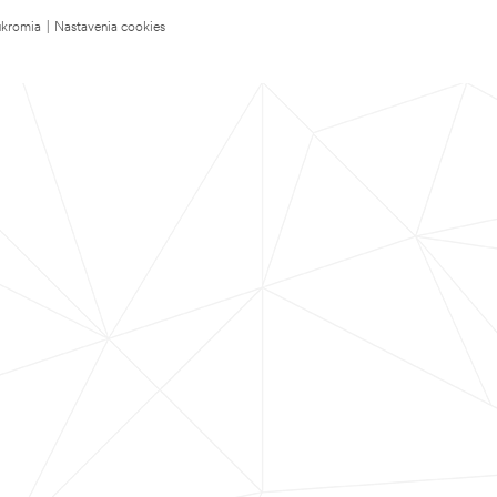
úkromia
|
Nastavenia cookies