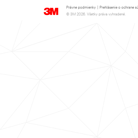
Právne podmienky
|
Prehlásenie o ochrane s
© 3M 2026. Všetky práva vyhradené.