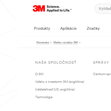
Produkty
Aplikácie
Značky
Slovensko
Všetky výrobky 3M
NAŠA SPOLOČNOSŤ
SPRÁVY
O 3M
Centrum sprá
Vzťahy s investormi 3M (angličtina)
Udržateľnosť (US, angličtina)
Technológie