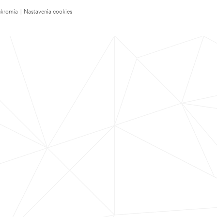
úkromia
|
Nastavenia cookies