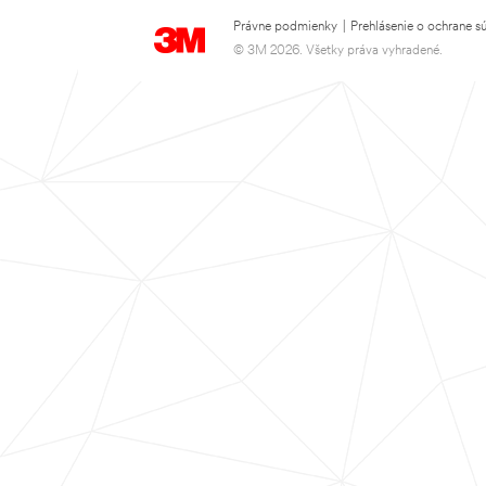
Právne podmienky
|
Prehlásenie o ochrane s
© 3M 2026. Všetky práva vyhradené.