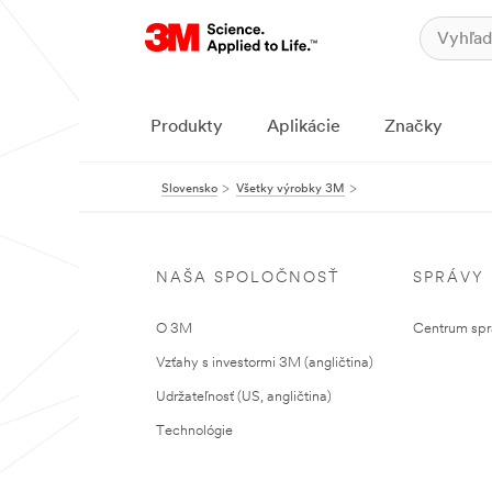
Produkty
Aplikácie
Značky
Slovensko
Všetky výrobky 3M
NAŠA SPOLOČNOSŤ
SPRÁVY
O 3M
Centrum sprá
Vzťahy s investormi 3M (angličtina)
Udržateľnosť (US, angličtina)
Technológie