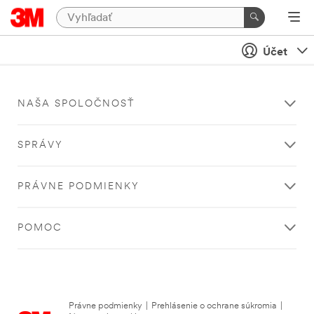
Účet
NAŠA SPOLOČNOSŤ
SPRÁVY
PRÁVNE PODMIENKY
POMOC
Právne podmienky
|
Prehlásenie o ochrane súkromia
|