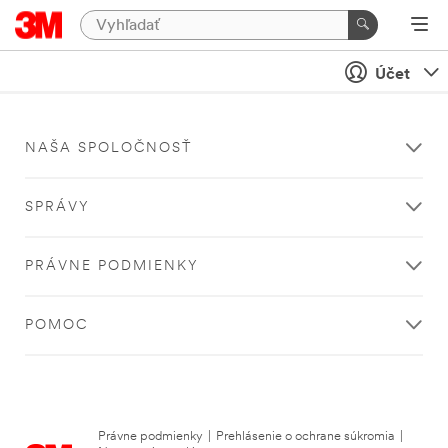
Účet
NAŠA SPOLOČNOSŤ
SPRÁVY
PRÁVNE PODMIENKY
POMOC
Právne podmienky
|
Prehlásenie o ochrane súkromia
|