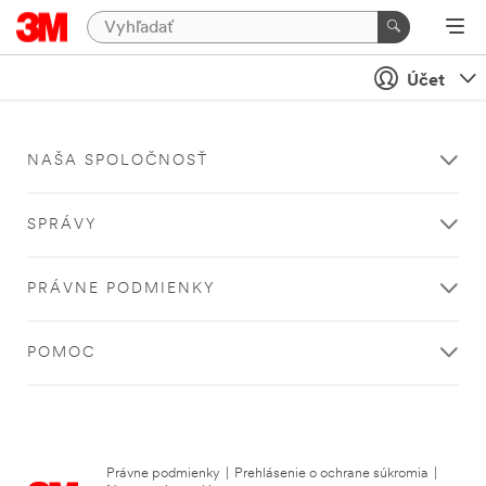
Účet
NAŠA SPOLOČNOSŤ
SPRÁVY
PRÁVNE PODMIENKY
POMOC
Právne podmienky
|
Prehlásenie o ochrane súkromia
|