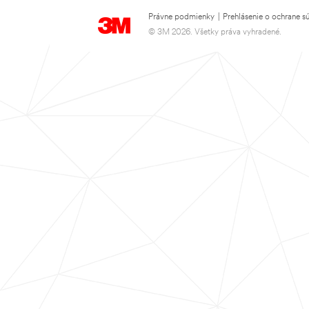
Právne podmienky
|
Prehlásenie o ochrane s
© 3M 2026. Všetky práva vyhradené.