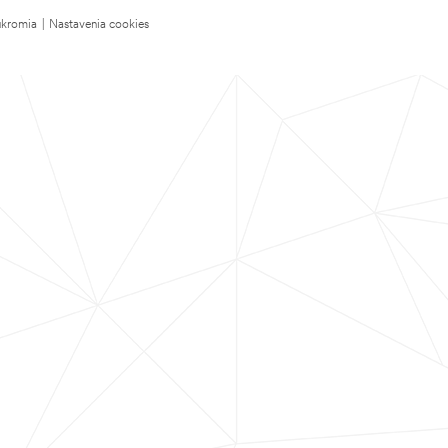
úkromia
|
Nastavenia cookies