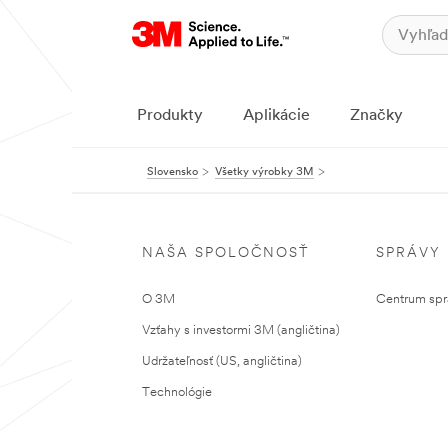
Produkty
Aplikácie
Značky
Slovensko
Všetky výrobky 3M
NAŠA SPOLOČNOSŤ
SPRÁVY
O 3M
Centrum sprá
Vzťahy s investormi 3M (angličtina)
Udržateľnosť (US, angličtina)
Technológie