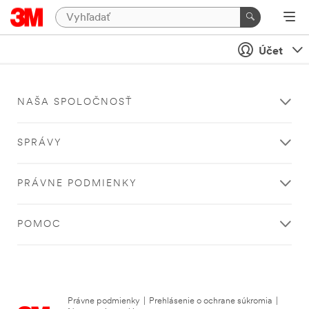
Účet
NAŠA SPOLOČNOSŤ
SPRÁVY
PRÁVNE PODMIENKY
POMOC
Právne podmienky
|
Prehlásenie o ochrane súkromia
|