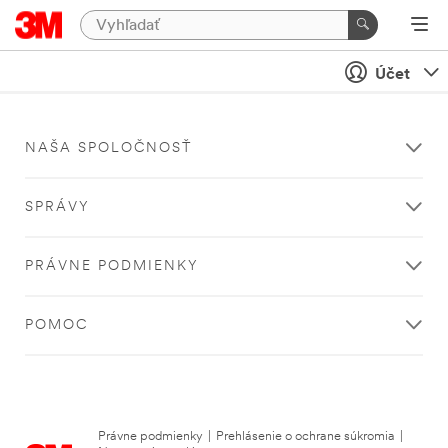
Účet
NAŠA SPOLOČNOSŤ
SPRÁVY
PRÁVNE PODMIENKY
POMOC
Právne podmienky
|
Prehlásenie o ochrane súkromia
|