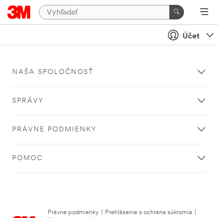
Účet
NAŠA SPOLOČNOSŤ
SPRÁVY
PRÁVNE PODMIENKY
POMOC
Právne podmienky
|
Prehlásenie o ochrane súkromia
|