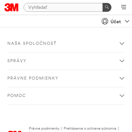
Účet
NAŠA SPOLOČNOSŤ
SPRÁVY
PRÁVNE PODMIENKY
POMOC
Právne podmienky
|
Prehlásenie o ochrane súkromia
|