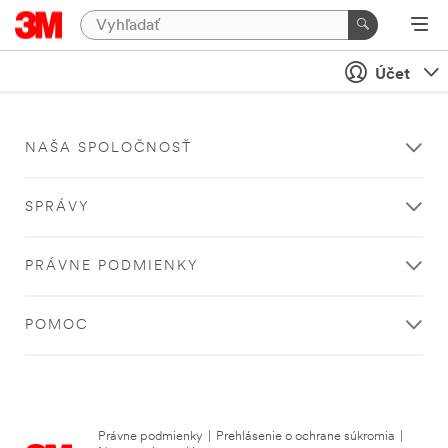
Účet
NAŠA SPOLOČNOSŤ
SPRÁVY
PRÁVNE PODMIENKY
POMOC
Právne podmienky
|
Prehlásenie o ochrane súkromia
|