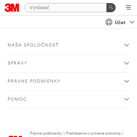
Účet
NAŠA SPOLOČNOSŤ
SPRÁVY
PRÁVNE PODMIENKY
POMOC
Právne podmienky
|
Prehlásenie o ochrane súkromia
|