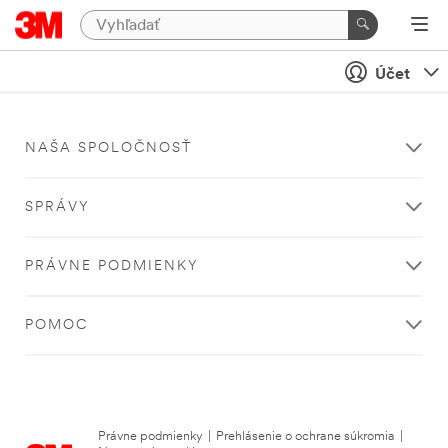
Účet
NAŠA SPOLOČNOSŤ
SPRÁVY
PRÁVNE PODMIENKY
POMOC
Právne podmienky
|
Prehlásenie o ochrane súkromia
|