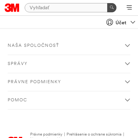
Účet
NAŠA SPOLOČNOSŤ
SPRÁVY
PRÁVNE PODMIENKY
POMOC
Právne podmienky
|
Prehlásenie o ochrane súkromia
|