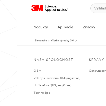
Produkty
Aplikácie
Značky
Slovensko
Všetky výrobky 3M
NAŠA SPOLOČNOSŤ
SPRÁVY
O 3M
Centrum sprá
Vzťahy s investormi 3M (angličtina)
Udržateľnosť (US, angličtina)
Technológie