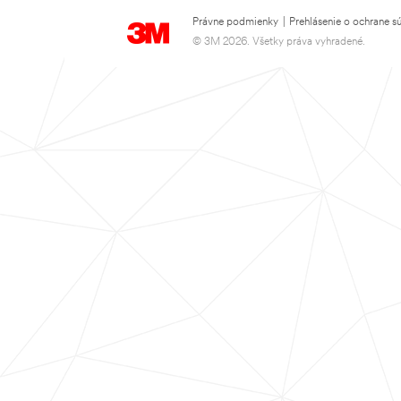
Právne podmienky
|
Prehlásenie o ochrane s
© 3M 2026. Všetky práva vyhradené.