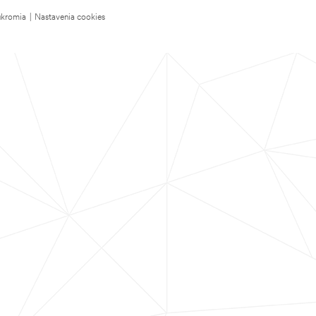
úkromia
|
Nastavenia cookies