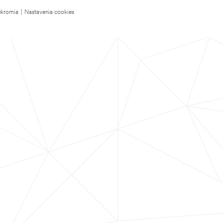
úkromia
|
Nastavenia cookies