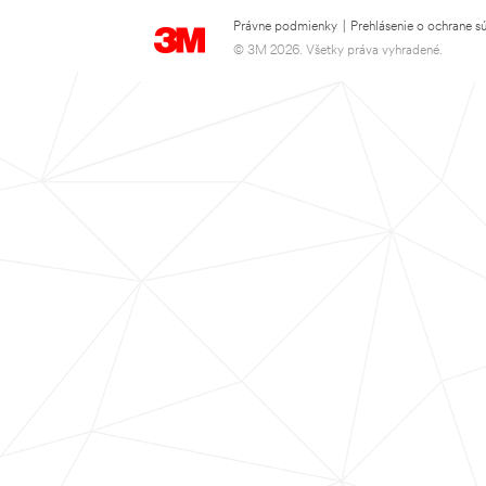
Právne podmienky
|
Prehlásenie o ochrane s
© 3M 2026. Všetky práva vyhradené.