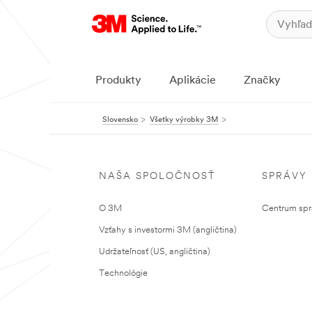
Produkty
Aplikácie
Značky
Slovensko
Všetky výrobky 3M
NAŠA SPOLOČNOSŤ
SPRÁVY
O 3M
Centrum sprá
Vzťahy s investormi 3M (angličtina)
Udržateľnosť (US, angličtina)
Technológie