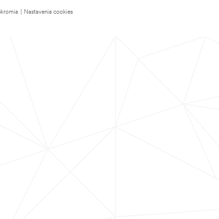
úkromia
|
Nastavenia cookies