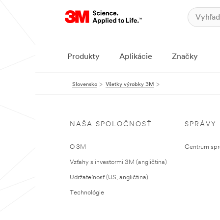
Produkty
Aplikácie
Značky
Slovensko
Všetky výrobky 3M
NAŠA SPOLOČNOSŤ
SPRÁVY
O 3M
Centrum sprá
Vzťahy s investormi 3M (angličtina)
Udržateľnosť (US, angličtina)
Technológie