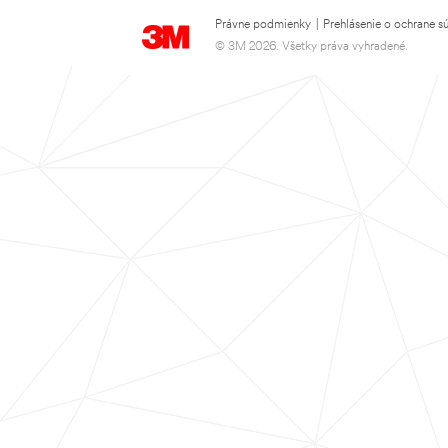
Právne podmienky
|
Prehlásenie o ochrane s
© 3M 2026. Všetky práva vyhradené.